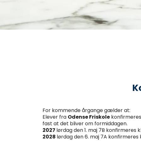
K
For kommende årgange gælder at:
Elever fra
Odense Friskole
konfirmeres 
fast at det bliver om formiddagen.
2027
lørdag den 1. maj 7B konfirmeres kl. 
2028
lørdag den 6. maj 7A konfirmeres kl.