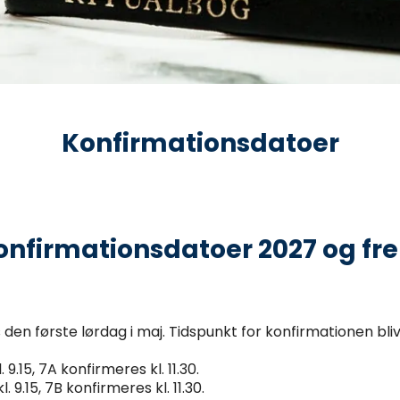
Konfirmationsdatoer
onfirmationsdatoer 2027 og fr
den første lørdag i maj. Tidspunkt for konfirmationen bli
9.15, 7A konfirmeres kl. 11.30.
 9.15, 7B konfirmeres kl. 11.30.