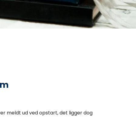
em
ver meldt ud ved opstart, det ligger dog