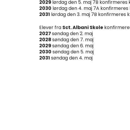
2029
lørdag den 5. maj 7B konfirmeres kl.
2030
lørdag den 4. maj 7A konfirmeres kl.
2031
lørdag den 3. maj 7B konfirmeres kl. 
Elever fra
Sct. Albani Skole
konfirmeres
2027
søndag den 2. maj
2028
søndag den 7. maj
2029
søndag den 6. maj
2030
søndag den 5. maj
2031
søndag den 4. maj