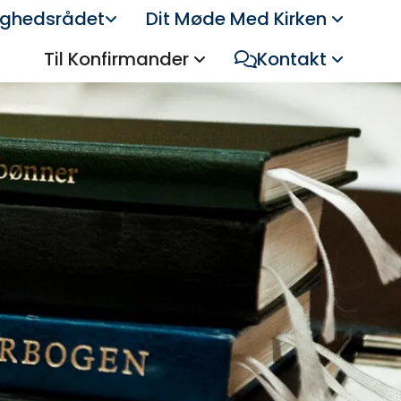
ghedsrådet
Dit Møde Med Kirken
Til Konfirmander
Kontakt