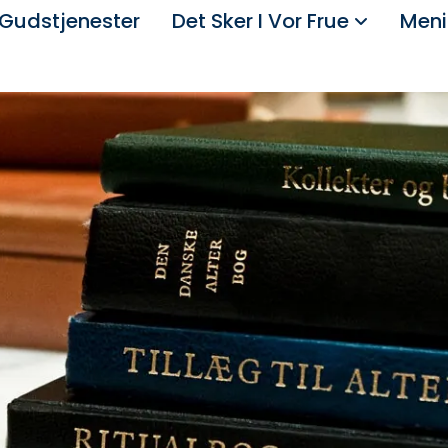
Gudstjenester
Det Sker I Vor Frue
Meni