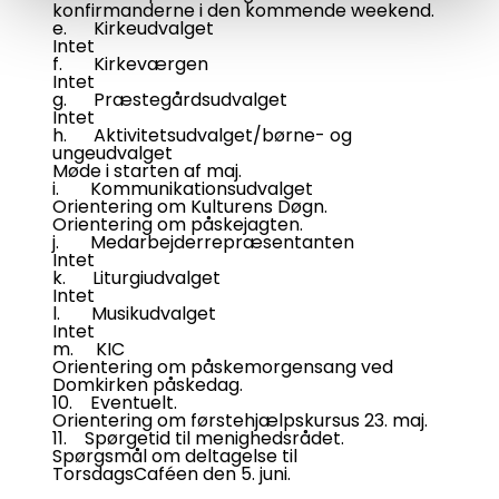
konfirmanderne i den kommende weekend.
e. Kirkeudvalget
Intet
f. Kirkeværgen
Intet
g. Præstegårdsudvalget
Intet
h. Aktivitetsudvalget/børne- og
ungeudvalget
Møde i starten af maj.
i. Kommunikationsudvalget
Orientering om Kulturens Døgn.
Orientering om påskejagten.
j. Medarbejderrepræsentanten
Intet
k. Liturgiudvalget
Intet
l. Musikudvalget
Intet
m. KIC
Orientering om påskemorgensang ved
Domkirken påskedag.
10. Eventuelt.
Orientering om førstehjælpskursus 23. maj.
11. Spørgetid til menighedsrådet.
Spørgsmål om deltagelse til
TorsdagsCaféen den 5. juni.