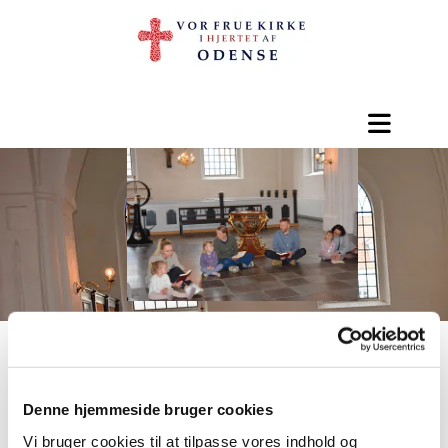
Denne hjemmeside bruger cookies
Datoer for og tilmelding

Vi bruger cookies til at tilpasse vores indhold og