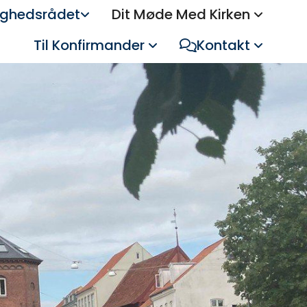
ghedsrådet
Dit Møde Med Kirken
Til Konfirmander
Kontakt