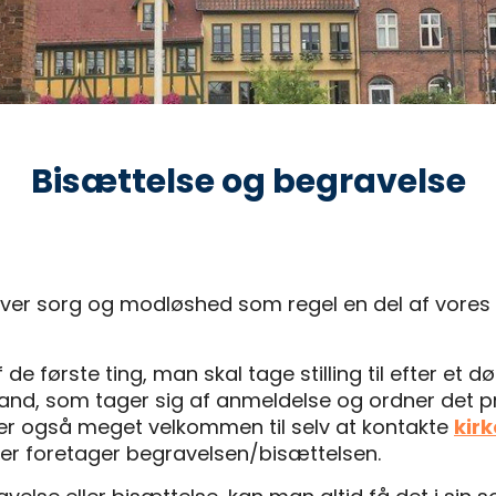
Bisættelse og begravelse
ver sorg og modløshed som regel en del af vores h
de første ting, man skal tage stilling til efter et d
d, som tager sig af anmeldelse og ordner det prakt
u er også meget velkommen til selv at kontakte
kir
er foretager begravelsen/bisættelsen.