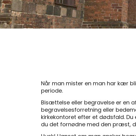
Når man mister en man har kær bli
periode.
Bisættelse eller begravelse er en af 
begravelsesforretning eller bedeman
kirkekontoret efter et dødsfald. D
du det fornødne med den præst, d