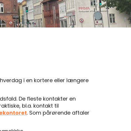
verdag i en kortere eller længere
ødsfald. De fleste kontakter en
iske, bl.a. kontakt til
kekontoret
. Som pårørende aftaler