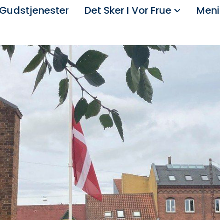
Gudstjenester
Det Sker I Vor Frue
Meni