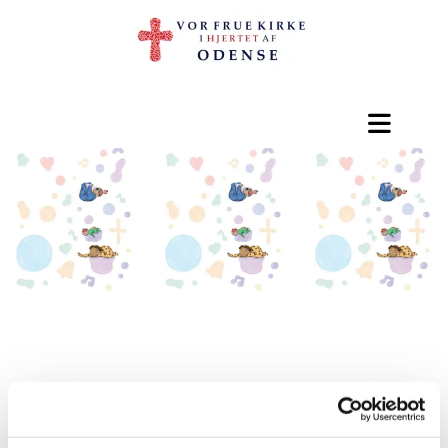
Datoer for og tilmelding
