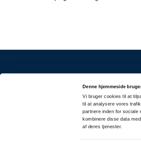
Frue K
Denne hjemmeside bruger
Vi bruger cookies til at til
til at analysere vores tra
partnere inden for sociale
kombinere disse data med a
af deres tjenester.