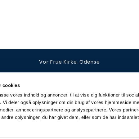
Vor Frue Kirke, Odense
irkestræde 12B
66126539
vorfrue.sognodense@km.d
Kirkekontoret holder åbent
 cookies
tirsdag - fredag kl. 10-13 og efter aftale
passe vores indhold og annoncer, til at vise dig funktioner til soci
fik. Vi deler også oplysninger om din brug af vores hjemmeside m
Privatlivspolitik
 medier, annonceringspartnere og analysepartnere. Vores partne
ndre oplysninger, du har givet dem, eller som de har indsamlet 
Privatlivspolitik
Log på ChurchDesk