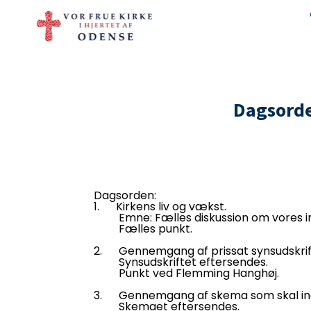
Dagsorde
Dagsorden:
1. Kirkens liv og vækst.
Emne: Fælles diskussion om vores in
Fælles punkt.
2. Gennemgang af prissat synsudskrif
Synsudskriftet eftersendes.
Punkt ved Flemming Hanghøj.
3. Gennemgang af skema som skal indse
Skemaet eftersendes.