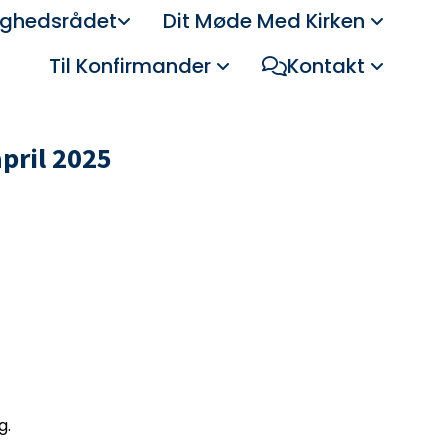
ghedsrådet
Dit Møde Med Kirken
Til Konfirmander
Kontakt
pril 2025
g.