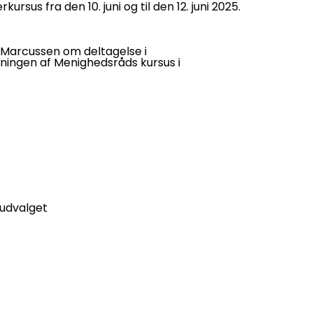
sus fra den 10. juni og til den 12. juni 2025.
 Marcussen om deltagelse i
gen af Menighedsråds kursus i
udvalget