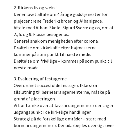
2. Kirkens liv og vækst.
Der er lavet aftale om 4 årlige gudstjenester for
plejecentrene Frederiksbroen og Albanigade.
Aftale med Albani Skole, Sigurd Sverre og os, om at
2., 5. og 9. klasse besøger os.
Generel snak om menigheden efter corona.
Drøftelse om kirkekaffe efter højmesserne –
kommer på som punkt til næste møde.
Drøftelse om frivillige – kommer på som punkt til
næste møde.
3. Evaluering af festugerne.
Overordnet succesfulde festuger. Ikke stor
tilslutning til børnearrangementerne, måske på
grund af placeringen.
Vi bør tænke over at lave arrangementer der tager
udgangspunkt i de kirkelige handlinger.
Strategi på de forskellige områder – start med
børnearrangementer. Der udarbejdes oversigt over