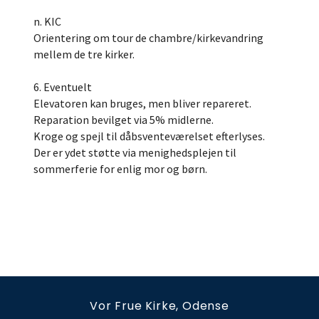
n. KIC
Orientering om tour de chambre/kirkevandring
mellem de tre kirker.
6. Eventuelt
Elevatoren kan bruges, men bliver repareret.
Reparation bevilget via 5% midlerne.
Kroge og spejl til dåbsventeværelset efterlyses.
Der er ydet støtte via menighedsplejen til
sommerferie for enlig mor og børn.
Vor Frue Kirke, Odense