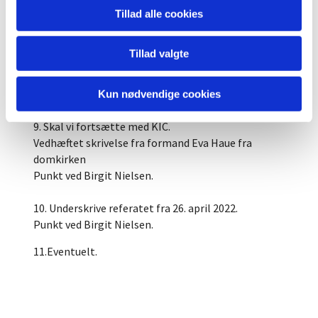
k. Renoveringsudvalget
Tillad alle cookies
l. Liturgiudvalget
m. Musikudvalget
Tillad valgte
n. KIC
8. Kirkens liv og vækst.
Kun nødvendige cookies
Fælles punkt.
9. Skal vi fortsætte med KIC.
Vedhæftet skrivelse fra formand Eva Haue fra
domkirken
Punkt ved Birgit Nielsen.
10. Underskrive referatet fra 26. april 2022.
Punkt ved Birgit Nielsen.
11.Eventuelt.