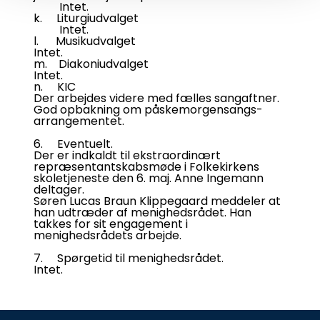
Intet.
k. Liturgiudvalget
Intet.
l. Musikudvalget
Intet.
m. Diakoniudvalget
Intet.
n. KIC
Der arbejdes videre med fælles sangaftner.
God opbakning om påskemorgensangs-
arrangementet.
6. Eventuelt.
Der er indkaldt til ekstraordinært
repræsentantskabsmøde i Folkekirkens
skoletjeneste den 6. maj. Anne Ingemann
deltager.
Søren Lucas Braun Klippegaard meddeler at
han udtræder af menighedsrådet. Han
takkes for sit engagement i
menighedsrådets arbejde.
7. Spørgetid til menighedsrådet.
Intet.