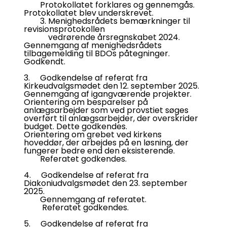
Protokollatet forklares og gennemgås.
Protokollatet blev underskrevet.
3. Menighedsrådets bemærkninger til
revisionsprotokollen
vedrørende årsregnskabet 2024.
Gennemgang af menighedsrådets
tilbagemelding til BDOs påtegninger.
Godkendt.
3. Godkendelse af referat fra
Kirkeudvalgsmødet den 12. september 2025.
Gennemgang af igangværende projekter.
Orientering om besparelser på
anlægsarbejder som ved provstiet søges
overført til anlægsarbejder, der overskrider
budget. Dette godkendes.
Orientering om grebet ved kirkens
hoveddør, der arbejdes på en løsning, der
fungerer bedre end den eksisterende.
Referatet godkendes.
4. Godkendelse af referat fra
Diakoniudvalgsmødet den 23. september
2025.
Gennemgang af referatet.
Referatet godkendes.
5. Godkendelse af referat fra