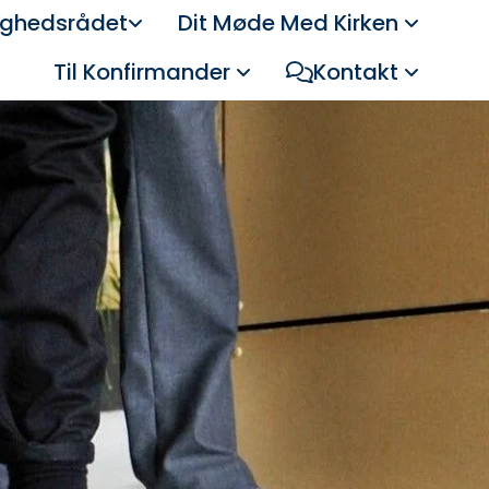
ghedsrådet
Dit Møde Med Kirken
Til Konfirmander
Kontakt