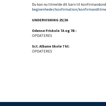
Du kan nu tilmelde dit barn til konfirmandund
begivenheder/konfirmation/konfirmandtilme
UNDERVISNING 25/26
Odense Friskole 7A og 7B :
OPDATERES
Sct. Albane Skole 7 kl:
OPDATERES