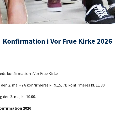
Konfirmation i Vor Frue Kirke 2026
vedr. konfirmation i Vor Frue Kirke.
en 2. maj - 7A konfirmeres kl. 9.15, 7B konfirmeres kl. 11.30.
 den 3. maj kl. 10.00.
konfirmation 2026