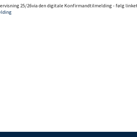
ervisning 25/26via den digitale Konfirmandtilmelding - følg linke
lding