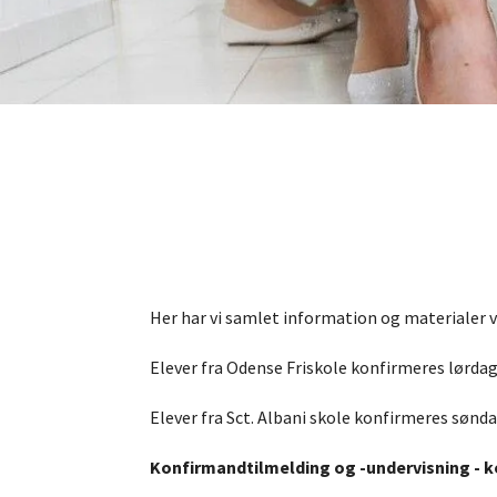
Her har vi samlet information
og ma
terialer 
Elever fra Odense Friskole konfirmeres lørdag d
Elever fra Sct. Albani skole konfirmeres søndag
Konfirmandtilmelding og -undervisning - 