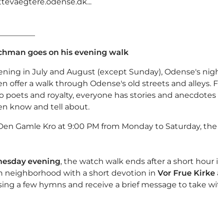
ttevaegtere.odense.dk...
_________
chman goes on his evening walk
ening in July and August (except Sunday), Odense's nig
 offer a walk through Odense's old streets and alleys. 
o poets and royalty, everyone has stories and anecdotes
 know and tell about.
Den Gamle Kro at 9:00 PM from Monday to Saturday, the 
esday evening
, the watch walk ends after a short hour 
 neighborhood with a short devotion in
Vor Frue Kirke
sing a few hymns and receive a brief message to take wi