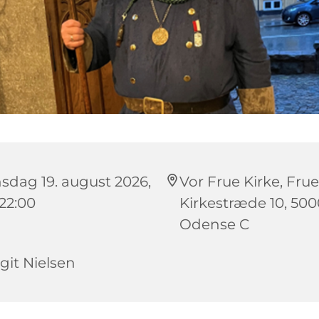
sdag 19. august 2026,
Vor Frue Kirke, Frue
 22:00
Kirkestræde 10, 500
Odense C
rgit Nielsen