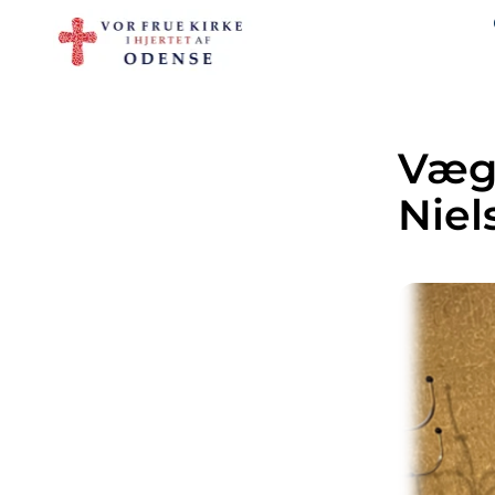
Vægt
Niel