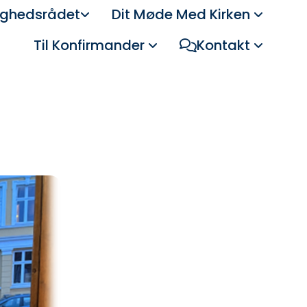
ghedsrådet
Dit Møde Med Kirken
Til Konfirmander
Kontakt