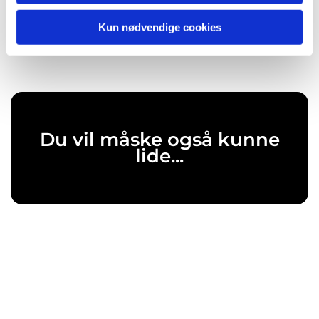
Kun nødvendige cookies
Du vil måske også kunne
lide...