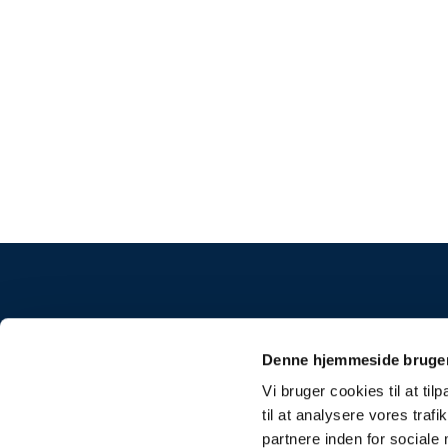
Frue K
Denne hjemmeside bruger
Vi bruger cookies til at til
til at analysere vores tra
partnere inden for sociale