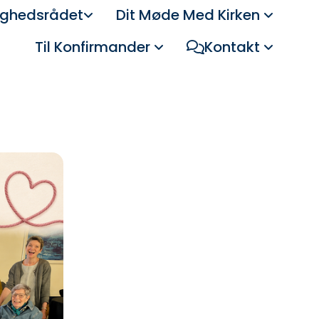
ghedsrådet
Dit Møde Med Kirken
Til Konfirmander
Kontakt