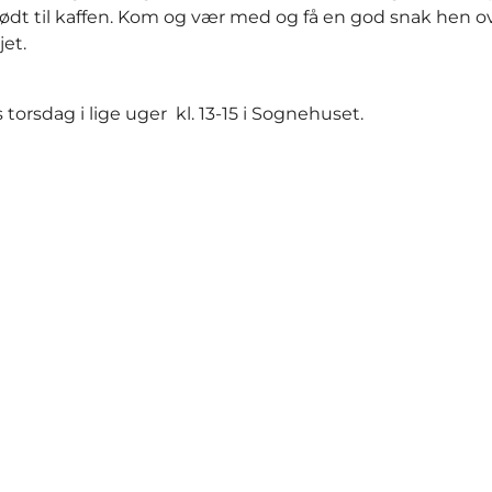
 sødt til kaffen. Kom og vær med og få en god snak hen o
jet.
torsdag i lige uger kl. 13-15 i Sognehuset.