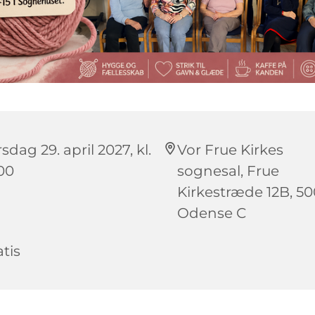
sdag 29. april 2027, kl.
Vor Frue Kirkes
:00
sognesal, Frue
Kirkestræde 12B, 5
Odense C
tis