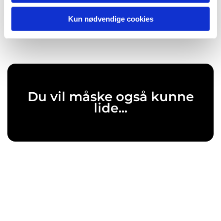
Kun nødvendige cookies
Du vil måske også kunne
lide...