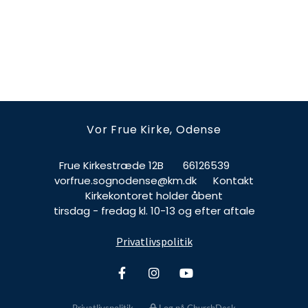
Vor Frue Kirke, Odense
Frue Kirkestræde 12B
66126539
vorfrue.sognodense@km.dk
Kontakt
Kirkekontoret holder åbent
tirsdag - fredag kl. 10-13 og efter aftale
Privatlivspolitik