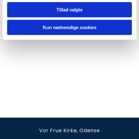
Tillad valgte
Kun nødvendige cookies
Vor Frue Kirke, Odense