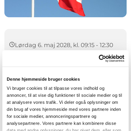
Lørdag 6. maj 2028, kl. 09:15 - 12:30
Vor Frue Kirke, Frue Kirkestræde
12B, 5000 Odense C
Denne hjemmeside bruger cookies
Vi bruger cookies til at tilpasse vores indhold og
annoncer, til at vise dig funktioner til sociale medier og til
at analysere vores trafik. Vi deler også oplysninger om
din brug af vores hjemmeside med vores partnere inden
for sociale medier, annonceringspartnere og
analysepartnere. Vores partnere kan kombinere disse
data med andre oplysninger, du har givet dem, eller som