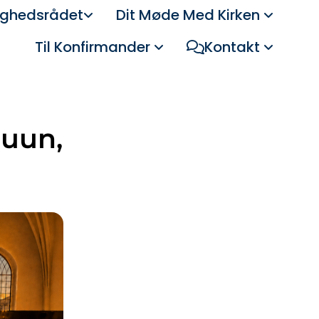
ghedsrådet
Dit Møde Med Kirken
Til Konfirmander
Kontakt
ruun,