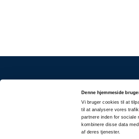
Frue K
Denne hjemmeside bruger
Vi bruger cookies til at til
til at analysere vores tra
partnere inden for sociale
kombinere disse data med a
af deres tjenester.