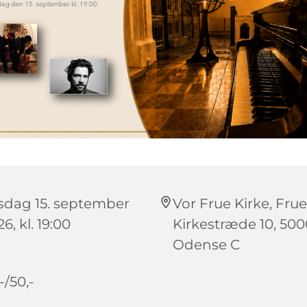
rsdag 15. september
Vor Frue Kirke, Frue
6, kl. 19:00
Kirkestræde 10, 500
Odense C
-/50,-